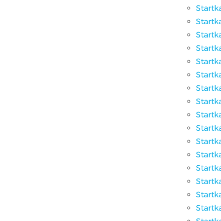
Startk
Startk
Startk
Startk
Startk
Startk
Startk
Startk
Startk
Startk
Startk
Startk
Startk
Startk
Startk
Startk