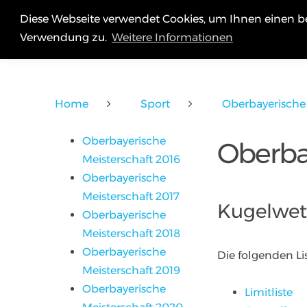
Diese Webseite verwendet Cookies, um Ihnen einen be
SCHÜTZENGAU ERDING
Verwendung zu.
Weitere Informationen
Home
Sport
Oberbayerische 
Oberbayerische
Oberba
Meisterschaft 2016
Oberbayerische
Meisterschaft 2017
Kugelwet
Oberbayerische
Meisterschaft 2018
Oberbayerische
Die folgenden L
Meisterschaft 2019
Oberbayerische
Limitliste