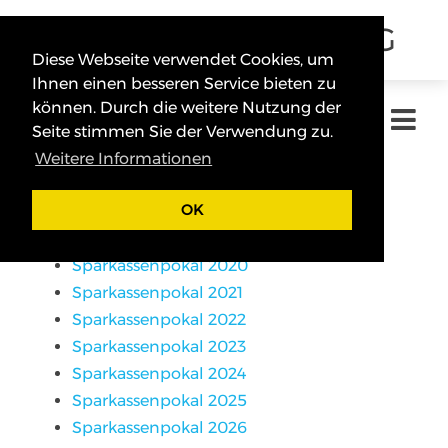
SCHÜTZENGAU ERDING
Diese Webseite verwendet Cookies, um
Ihnen einen besseren Service bieten zu
können. Durch die weitere Nutzung der
Seite stimmen Sie der Verwendung zu.
Sparkassenpokal 2016
Weitere Informationen
Sparkassenpokal 2017
OK
Sparkassenpokal 2018
Sparkassenpokal 2019
Sparkassenpokal 2020
Sparkassenpokal 2021
Sparkassenpokal 2022
Sparkassenpokal 2023
Sparkassenpokal 2024
Sparkassenpokal 2025
Sparkassenpokal 2026