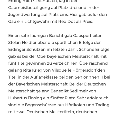
Erding mit 174 Schützen, lag in der
Gaumeistbeteiligung auf Platz drei und in der
Jugendwertung auf Platz eins. Hier gab es für den
Gau ein Lichtgewehr mit Red Dot als Preis.
Einen sehr launigen Bericht gab Gausportleiter
Stefan Heidler über die sportlichen Erfolge der
Erdinger Schützen im letzten Jahr. Schöne Erfolge
gab es bei der Oberbayerischen Meisterschaft mit
fünf Titelgewinnen zu verzeichnen. Überraschend
gelang Rita Krieg von Vilsquelle Hörgersdorf den
Titel in der Auflageklasse bei den Seniorinnen II bei
der Bayerischen Meisterschaft. Bei der Deutschen
Meisterschaft gelang Benedikt Sedlmeir von
Hubertus Finsing ein fünfter Platz. Sehr erfolgreich
sind die Bogenschützen aus Hörlkofen und Tading
mit zwei Deutschen Meistertiteln, deutschen