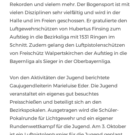
Rekorden und vielem mehr. Der Bogensport ist mit
vielen Disziplinen sehr vielfältig und wird in der
Halle und im Freien geschossen. Er gratulierte den
Luftgewehrschützen von Hubertus Finsing zum
Aufstieg in die Bezirksliga mit 1531 Ringen im
Schnitt. Zudem gelang den Luftpistolenschützen
von Freischütz Walpertskirchen der Aufstieg in die
Bayernliga als Sieger in der Oberbayernliga.
Von den Aktivitäten der Jugend berichtete
Gaujugendleiterin Marieluise Eder. Die Jugend
veranstaltet ein eigenes gut besuchtes
Preisschießen und beteiligt sich an den
Bezirkspokalen. Ausgetragen wird die Schüler-
Pokalrunde für Lichtgewehr und ein eigener
Rundenwettkampf für die Jugend. Am 3. Oktober
ist ein Luftpistolenturnier für die Jugend geplant.